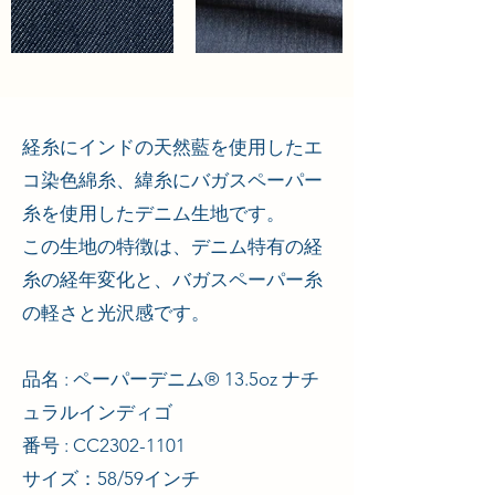
経糸にインドの天然藍を使用したエ
コ染色綿糸、緯糸にバガスペーパー
糸を使用したデニム生地です。
この生地の特徴は、デニム特有の経
糸の経年変化と、バガスペーパー糸
の軽さと光沢感です。
品名 : ペーパーデニム® 13.5oz ナチ
ュラルインディゴ
番号 : CC2302-1101
サイズ：58/59インチ