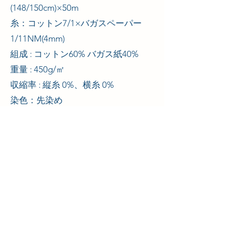
(148/150cm)×50m
糸：コットン7/1×バガスペーパー
1/11NM(4mm)
組成 : コットン60% バガス紙40%
重量 : 450g/㎡
収縮率 : 縦糸 0%、横糸 0%
染色：先染め
お手入れ方法: